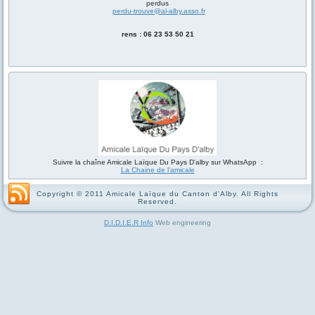
perdus
perdu-trouve@al-alby.asso.fr
rens : 06 23 53 50 21
Suivre la chaîne Amicale Laïque Du Pays D'alby sur WhatsApp :
La Chaine de l'amicale
Copyright © 2011 Amicale Laïque du Canton d'Alby. All Rights
Reserved.
D.I.D.I.E.R Info
Web engineering